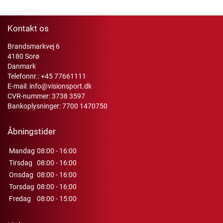
Kontakt os
Brandsmarkvej 6
4180 Sorø
Danmark
Telefonnr.:
+45 77661111
E-mail:
info@visionsport.dk
CVR-nummer: 3738 3597
Bankoplysninger: 7700 1470750
Åbningstider
Mandag
08:00 - 16:00
Tirsdag
08:00 - 16:00
Onsdag
08:00 - 16:00
Torsdag
08:00 - 16:00
Fredag
08:00 - 15:00