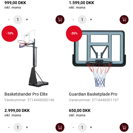
999,00 DKK
1.599,00 DKK
inkl. moms
inkl. moms
-
+
-
+
-10%
-35%
Basketstander Pro Elite
Guardian Basketplade Pro
Varenummer:
5714446000146
Varenummer:
5714446001167
2.999,00 DKK
650,00 DKK
inkl. moms
inkl. moms
-
+
-
+