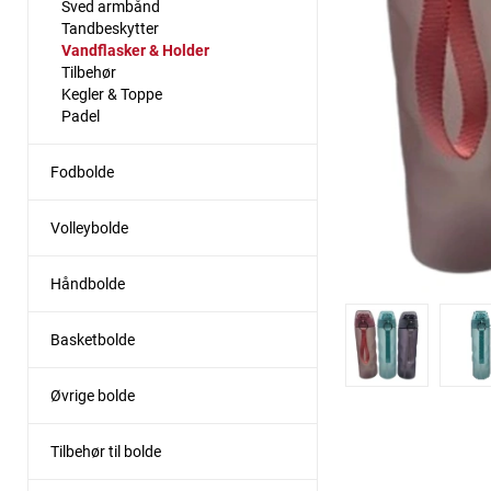
Sved armbånd
Tandbeskytter
Vandflasker & Holder
Tilbehør
Kegler & Toppe
Padel
Fodbolde
Volleybolde
Håndbolde
Basketbolde
Øvrige bolde
Tilbehør til bolde