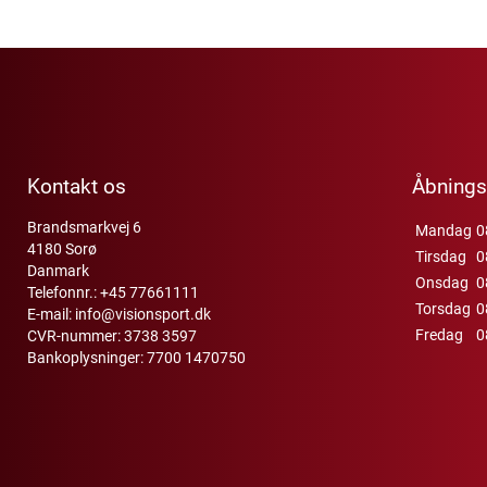
Kontakt os
Åbnings
Brandsmarkvej 6
Mandag
0
4180 Sorø
Tirsdag
0
Danmark
Onsdag
0
Telefonnr.:
+45 77661111
Torsdag
0
E-mail:
info@visionsport.dk
Fredag
0
CVR-nummer: 3738 3597
Bankoplysninger: 7700 1470750