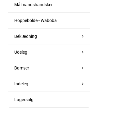
Målmandshandsker
Hoppebolde - Waboba
Beklædning
Udeleg
Bamser
Indeleg
Lagersalg