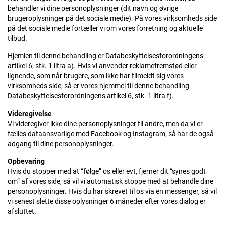
behandler vi dine personoplysninger (dit navn og øvrige
brugeroplysninger på det sociale medie). På vores virksomheds side
på det sociale medie fortæller vi om vores forretning og aktuelle
tilbud.
Hjemlen til denne behandling er Databeskyttelsesforordningens
artikel 6, stk. 1 litra a). Hvis vi anvender reklamefremstød eller
lignende, som når brugere, som ikke har tilmeldt sig vores
virksomheds side, så er vores hjemmel til denne behandling
Databeskyttelsesforordningens artikel 6, stk. 1 litra f).
Videregivelse
Vi videregiver ikke dine personoplysninger til andre, men da vi er
fælles dataansvarlige med Facebook og Instagram, så har de også
adgang til dine personoplysninger.
Opbevaring
Hvis du stopper med at “følge” os eller evt, fjerner dit “synes godt
om” af vores side, så vil vi automatisk stoppe med at behandle dine
personoplysninger. Hvis du har skrevet til os via en messenger, så vil
vi senest slette disse oplysninger 6 måneder efter vores dialog er
afsluttet.