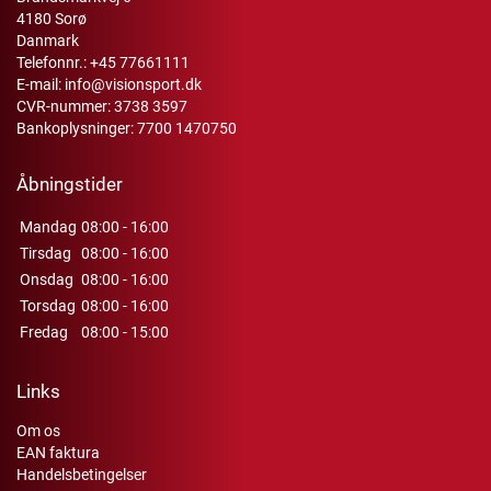
4180 Sorø
Danmark
Telefonnr.:
+45 77661111
E-mail:
info@visionsport.dk
CVR-nummer: 3738 3597
Bankoplysninger: 7700 1470750
Åbningstider
Mandag
08:00 - 16:00
Tirsdag
08:00 - 16:00
Onsdag
08:00 - 16:00
Torsdag
08:00 - 16:00
Fredag
08:00 - 15:00
Links
Om os
EAN faktura
Handelsbetingelser