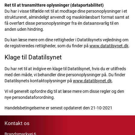
Ret til at transmittere oplysninger (dataportabilitet)
Du har i visse tilfælde ret til at modtage dine personoplysninger i et
struktureret, almindeligt anvendt og maskinlæsbart format samt at
få overført disse personoplysninger fra én dataansvarlig til en
anden uden hindring.
Du kan læse mere om dine rettigheder i Datatilsynets vejledning om
de registreredes rettigheder, som du finder på
www.datatilsynet.dk
.
Klage til Datatilsynet
Du har ret til at indgive en klage til Datatilsynet, hvis du er utilfreds
med den måde, vi behandler dine personoplysninger på. Du finder
Datatilsynets kontaktoplysninger på
www.datatilsynet.dk
.
Vi vil generelt opfordre dig til at læse mere om disse regler og den
nye persondataforordning.
Handelsbetingelserne er senest opdateret den 21-10-2021
Kontakt os
Brandsmarkvej 6