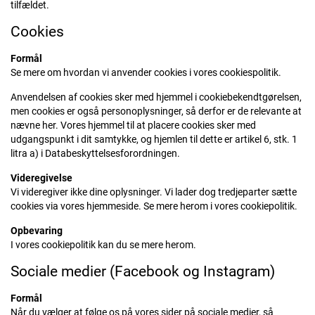
tilfældet.
Cookies
Formål
Se mere om hvordan vi anvender cookies i vores cookiespolitik.
Anvendelsen af cookies sker med hjemmel i cookiebekendtgørelsen,
men cookies er også personoplysninger, så derfor er de relevante at
nævne her. Vores hjemmel til at placere cookies sker med
udgangspunkt i dit samtykke, og hjemlen til dette er artikel 6, stk. 1
litra a) i Databeskyttelsesforordningen.
Videregivelse
Vi videregiver ikke dine oplysninger. Vi lader dog tredjeparter sætte
cookies via vores hjemmeside. Se mere herom i vores cookiepolitik.
Opbevaring
I vores cookiepolitik kan du se mere herom.
Sociale medier (Facebook og Instagram)
Formål
Når du vælger at følge os på vores sider på sociale medier, så