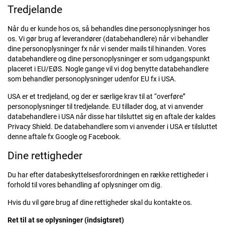
Tredjelande
Når du er kunde hos os, så behandles dine personoplysninger hos
os. Vi gør brug af leverandører (databehandlere) når vi behandler
dine personoplysninger fx når vi sender mails til hinanden. Vores
databehandlere og dine personoplysninger er som udgangspunkt
placeret i EU/EØS. Nogle gange vil vi dog benytte databehandlere
som behandler personoplysninger udenfor EU fx i USA.
USA er et tredjeland, og der er særlige krav til at “overføre”
personoplysninger til tredjelande. EU tillader dog, at vi anvender
databehandlere i USA når disse har tilsluttet sig en aftale der kaldes
Privacy Shield. De databehandlere som vi anvender i USA er tilsluttet
denne aftale fx Google og Facebook.
Dine rettigheder
Du har efter databeskyttelsesforordningen en række rettigheder i
forhold til vores behandling af oplysninger om dig.
Hvis du vil gøre brug af dine rettigheder skal du kontakte os.
Ret til at se oplysninger (indsigtsret)