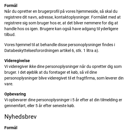
Formål
Når du opretter en brugerprofil på vores hjemmeside, så skal du
registrere dit navn, adresse, kontaktoplysninger. Formålet med at
registrere sig som bruger hos er, at det bliver nemmere for dig at
handle hos os igen. Brugere kan også have adgang til yderligere
tilbud.
Vores hjemmel til at behandle disse personoplysninger findes i
Databeskyttelsesforordningen artikel 6, stk. 1 litra a).
Videregivelse
Vi videregiver ikke dine personoplysninger når du opretter dig som
bruger. I det øjeblik at du foretager et køb, så vil dine
personoplysninger blive videregivet til et fragtfirma, som leverer din
vare.
Opbevaring
Vi opbevarer dine personoplysninger i 5 år efter at din tilmelding er
gennemført, eller 5 år efter seneste køb.
Nyhedsbrev
Formål