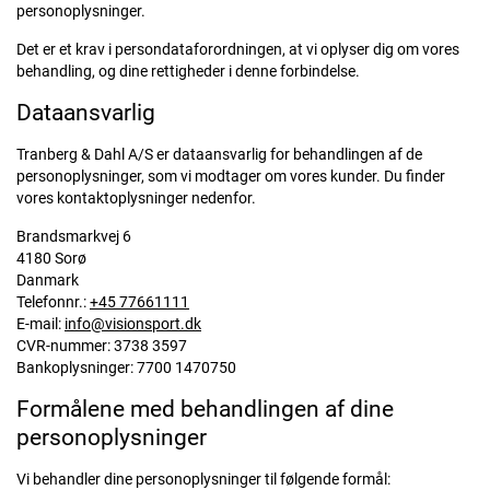
personoplysninger.
Det er et krav i persondataforordningen, at vi oplyser dig om vores
behandling, og dine rettigheder i denne forbindelse.
Dataansvarlig
Tranberg & Dahl A/S er dataansvarlig for behandlingen af de
personoplysninger, som vi modtager om vores kunder. Du finder
vores kontaktoplysninger nedenfor.
Brandsmarkvej 6
4180 Sorø
Danmark
Telefonnr.:
+45 77661111
E-mail:
info@visionsport.dk
CVR-nummer: 3738 3597
Bankoplysninger: 7700 1470750
Formålene med behandlingen af dine
personoplysninger
Vi behandler dine personoplysninger til følgende formål: