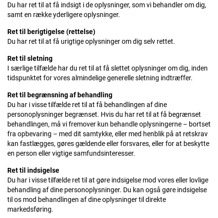
Du har ret til at få indsigt i de oplysninger, som vi behandler om dig,
samt en række yderligere oplysninger.
Ret til berigtigelse (rettelse)
Du har ret til at få urigtige oplysninger om dig selv rettet.
Ret til sletning
I særlige tilfælde har du ret til at få slettet oplysninger om dig, inden
tidspunktet for vores almindelige generelle sletning indtræffer.
Ret til begrænsning af behandling
Du har i visse tilfælde ret til at få behandlingen af dine
personoplysninger begrænset. Hvis du har ret til at få begrænset
behandlingen, må vi fremover kun behandle oplysningerne – bortset
fra opbevaring – med dit samtykke, eller med henblik på at retskrav
kan fastlægges, gøres gældende eller forsvares, eller for at beskytte
en person eller vigtige samfundsinteresser.
Ret til indsigelse
Du har i visse tilfælde ret til at gøre indsigelse mod vores eller lovlige
behandling af dine personoplysninger. Du kan også gøre indsigelse
til os mod behandlingen af dine oplysninger til direkte
markedsføring.