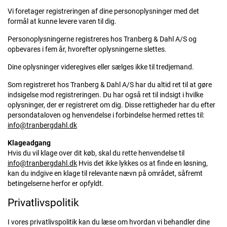
Vi foretager registreringen af dine personoplysninger med det
formål at kunne levere varen til dig.
Personoplysningerne registreres hos Tranberg & Dahl A/S og
opbevares i fem år, hvorefter oplysningerne slettes.
Dine oplysninger videregives eller sælges ikke til tredjemand.
Som registreret hos Tranberg & Dahl A/S har du altid ret til at gøre
indsigelse mod registreringen. Du har også ret til indsigt i hvilke
oplysninger, der er registreret om dig. Disse rettigheder har du efter
persondataloven og henvendelse i forbindelse hermed rettes til:
info@tranbergdahl.dk
Klageadgang
Hvis du vil klage over dit køb, skal du rette henvendelse til
info@tranbergdahl.dk
Hvis det ikke lykkes os at finde en løsning,
kan du indgive en klage til relevante nævn på området, såfremt
betingelserne herfor er opfyldt.
Privatlivspolitik
I vores privatlivspolitik kan du læse om hvordan vi behandler dine