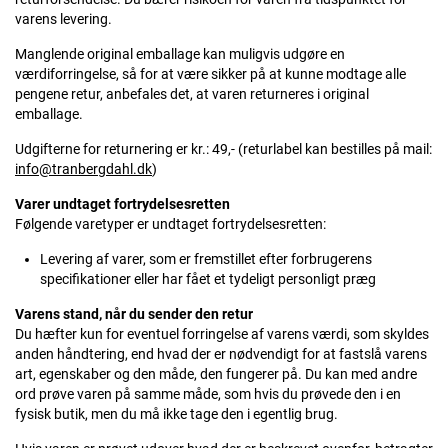
varens levering.
Manglende original emballage kan muligvis udgøre en
værdiforringelse, så for at være sikker på at kunne modtage alle
pengene retur, anbefales det, at varen returneres i original
emballage.
Udgifterne for returnering er kr.: 49,- (returlabel kan bestilles på mail:
info@tranbergdahl.dk
)
Varer undtaget fortrydelsesretten
Følgende varetyper er undtaget fortrydelsesretten:
Levering af varer, som er fremstillet efter forbrugerens
specifikationer eller har fået et tydeligt personligt præg
Varens stand, når du sender den retur
Du hæfter kun for eventuel forringelse af varens værdi, som skyldes
anden håndtering, end hvad der er nødvendigt for at fastslå varens
art, egenskaber og den måde, den fungerer på. Du kan med andre
ord prøve varen på samme måde, som hvis du prøvede den i en
fysisk butik, men du må ikke tage den i egentlig brug.