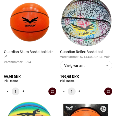
Guardian Skum Basketbold str
Guardian Reflex Basketball
7"
Varenummer:
5714446002133Main
Varenummer:
3994
Vælg variant
99,95 DKK
199,95 DKK
inkl. moms
inkl. moms
-
+
-
+