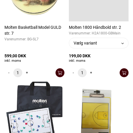
Molten Basketball Model GULD
Molten 1800 Håndbold str. 2
str. 7
Varenummer:
H2A1800-GBMain
Varenummer:
BG-SL7
Vælg variant
599,00 DKK
199,00 DKK
inkl. moms
inkl. moms
-
+
-
+