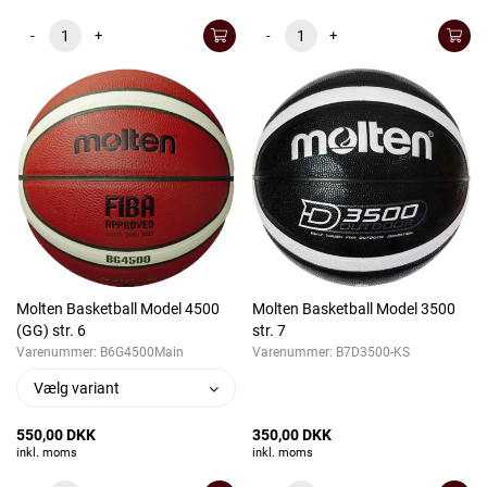
-
+
-
+
Molten Basketball Model 4500
Molten Basketball Model 3500
(GG) str. 6
str. 7
Varenummer:
B6G4500Main
Varenummer:
B7D3500-KS
Vælg variant
550,00 DKK
350,00 DKK
inkl. moms
inkl. moms