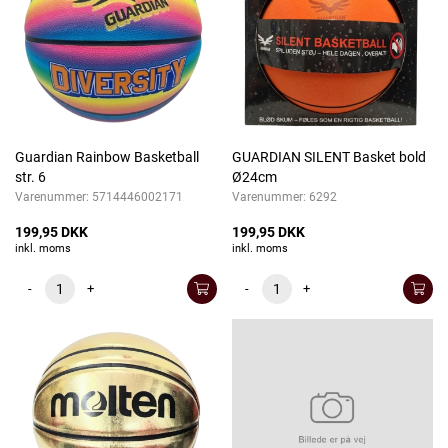
Guardian Rainbow Basketball
GUARDIAN SILENT Basket bold
str. 6
Ø24cm
Varenummer:
5714446002171
Varenummer:
6292
199,95 DKK
199,95 DKK
inkl. moms
inkl. moms
-
+
-
+