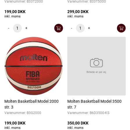
Varenummer:
B33T2000
Varenummer:
B33T5000
199,00 DKK
299,00 DKK
inkl. moms
inkl. moms
-
+
-
+
Molten Basketball Model 2000
Molten Basketball Model 3500
str. 3
str. 7
Varenummer:
B3G2000
Varenummer:
B6D3500-KS
199,00 DKK
350,00 DKK
inkl. moms
inkl. moms