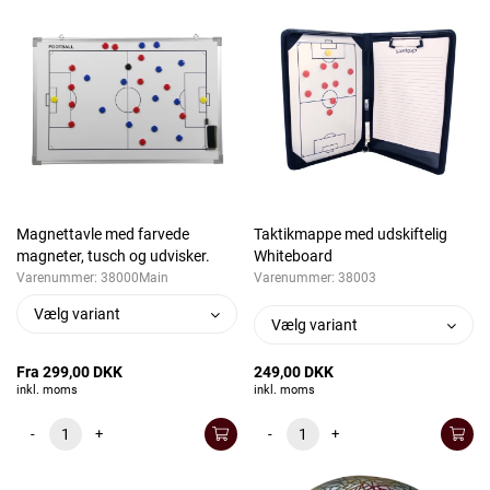
Magnettavle med farvede
Taktikmappe med udskiftelig
magneter, tusch og udvisker.
Whiteboard
Varenummer:
38000Main
Varenummer:
38003
Vælg variant
Vælg variant
Fra 299,00 DKK
249,00 DKK
inkl. moms
inkl. moms
-
+
-
+