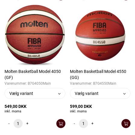
Molten Basketball Model 4050
Molten Basketball Model 4550
(GF)
(GG)
Varenummer:
B7G4050Main
Varenummer:
B7G4550Main
Vælg variant
Vælg variant
549,00 DKK
599,00 DKK
inkl. moms
inkl. moms
-
+
-
+