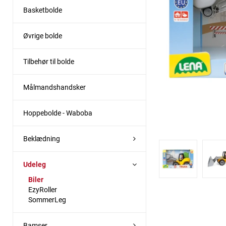
Basketbolde
Øvrige bolde
Tilbehør til bolde
Målmandshandsker
Hoppebolde - Waboba
Beklædning
Udeleg
Biler
EzyRoller
SommerLeg
Bamser