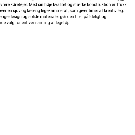
rere køretøjer. Med sin høje kvalitet og stærke konstruktion er Truxx
ver en sjov og lærerig legekammerat, som giver timer af kreativ leg.
rige design og solide materialer gør den til et pålideligt og
e valg for enhver samling af legetøj.