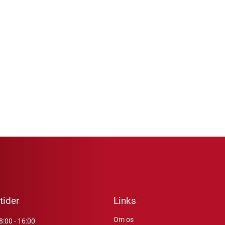
tider
Links
Om os
8:00 - 16:00