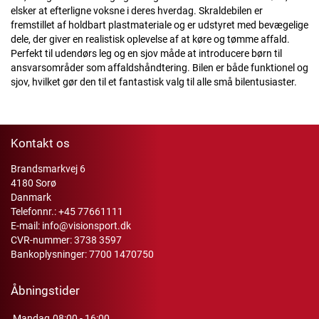
elsker at efterligne voksne i deres hverdag. Skraldebilen er
fremstillet af holdbart plastmateriale og er udstyret med bevægelige
dele, der giver en realistisk oplevelse af at køre og tømme affald.
Perfekt til udendørs leg og en sjov måde at introducere børn til
ansvarsområder som affaldshåndtering. Bilen er både funktionel og
sjov, hvilket gør den til et fantastisk valg til alle små bilentusiaster.
Kontakt os
Brandsmarkvej 6
4180 Sorø
Danmark
Telefonnr.:
+45 77661111
E-mail:
info@visionsport.dk
CVR-nummer: 3738 3597
Bankoplysninger: 7700 1470750
Åbningstider
Mandag
08:00 - 16:00