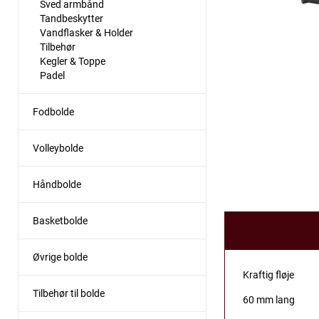
Sved armbånd
Tandbeskytter
Vandflasker & Holder
Tilbehør
Kegler & Toppe
Padel
Fodbolde
Volleybolde
Håndbolde
Basketbolde
Øvrige bolde
Kraftig fløje
Tilbehør til bolde
60 mm lang