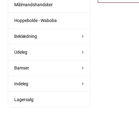
Målmandshandsker
Hoppebolde - Waboba
Beklædning
Udeleg
Bamser
Indeleg
Lagersalg