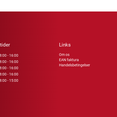
tider
Links
Om os
8:00 - 16:00
EAN faktura
8:00 - 16:00
Handelsbetingelser
8:00 - 16:00
8:00 - 16:00
8:00 - 15:00