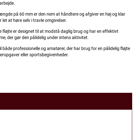
rbejde.
ængde på 60 mm er den nem at håndtere og afgiver en høj og klar
er let at høre selv i travle omgivelser.
 fløjte er designet til at modstå daglig brug og har en effektivt
e, der gør den pålidelig under intens aktivitet.
il både professionelle og amatører, der har brug for en pålidelig fløjte
eropgaver eller sportsbegivenheder.