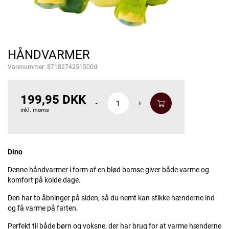
HÅNDVARMER
Varenummer:
8718274251500d
199,95 DKK
-
+
inkl. moms
Dino
Denne håndvarmer i form af en blød bamse giver både varme og
komfort på kolde dage.
Den har to åbninger på siden, så du nemt kan stikke hænderne ind
og få varme på farten.
Perfekt til både børn og voksne, der har brug for at varme hænderne