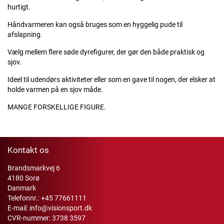
hurtigt.
Håndvarmeren kan også bruges som en hyggelig pude til
afslapning.
Vælg mellem flere søde dyrefigurer, der gør den både praktisk og
sjov.
Ideel til udendørs aktiviteter eller som en gave til nogen, der elsker at
holde varmen på en sjov måde.
MANGE FORSKELLIGE FIGURE.
Kontakt os
Brandsmarkvej 6
4180 Sorø
Danmark
Telefonnr.:
+45 77661111
E-mail:
info@visionsport.dk
CVR-nummer: 3738 3597