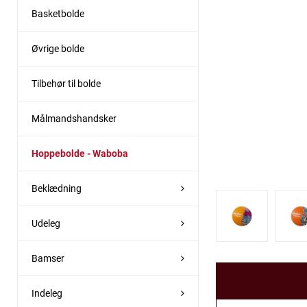
Basketbolde
Øvrige bolde
Tilbehør til bolde
Målmandshandsker
Hoppebolde - Waboba
Beklædning
Udeleg
Bamser
Indeleg