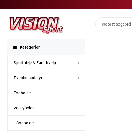
Kategorier
Sportpleje & Førsthjælp
Træningsudstyr
Fodbolde
Volleybolde
Håndbolde