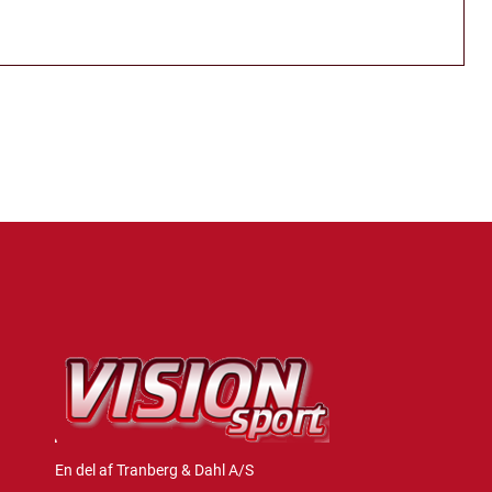
En del af Tranberg & Dahl A/S