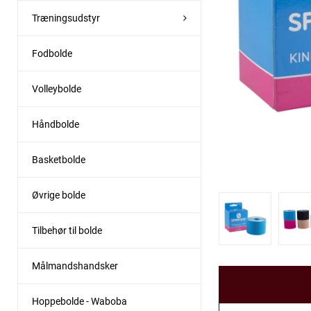
Træningsudstyr
Fodbolde
Volleybolde
Håndbolde
Basketbolde
Øvrige bolde
Tilbehør til bolde
Målmandshandsker
Hoppebolde - Waboba