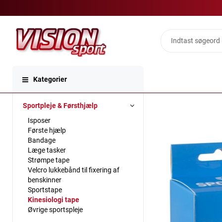
Kategorier
Sportpleje & Førsthjælp
Isposer
Første hjælp
Bandage
Læge tasker
Strømpe tape
Velcro lukkebånd til fixering af
benskinner
Sportstape
Kinesiologi tape
Øvrige sportspleje