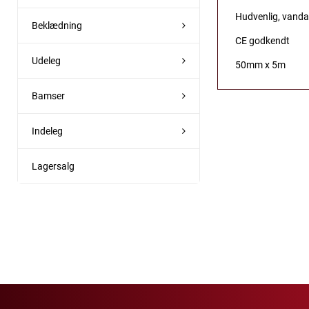
Hudvenlig, vanda
Beklædning
CE godkendt
Udeleg
50mm x 5m
Bamser
Indeleg
Lagersalg