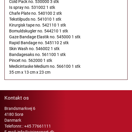
Cold Pack no. 530000 3 stk
Is spray no. 531002 1 stk
Chafe Plate no. 540100 2 stk
Tekstilpuds no. 541010 1 stk
Kirurgisk tape no. 542110 1 stk
Bomuldskugler no. 544210 1 stk
Gaze Bandage Elastik no. 545000 1 stk
Rapid Bandage no. 545110 2 stk
Skin Wash no. 546002 1 stk
Bandagesaks no. 561100 1 stk
Pincet no. 562000 1 stk
Medicintaske Medium no. 566100 1 stk
35 cm x 13 cm x 23 cm
Kontakt os
Brandsmarkvej 6
4180 Sorø
Danmark
Telefonnr.:
+45 77661111