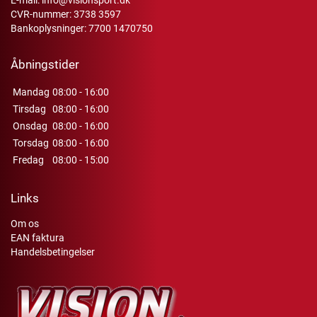
E-mail:
info@visionsport.dk
CVR-nummer: 3738 3597
Bankoplysninger: 7700 1470750
Åbningstider
Mandag
08:00 - 16:00
Tirsdag
08:00 - 16:00
Onsdag
08:00 - 16:00
Torsdag
08:00 - 16:00
Fredag
08:00 - 15:00
Links
Om os
EAN faktura
Handelsbetingelser