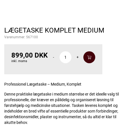
LÆGETASKE KOMPLET MEDIUM
Varenummer:
567100
899,00 DKK
-
+
inkl. moms
Professionel Lægetaske – Medium, Komplet
Denne praktiske lægetaske i medium størrelse er det ideelle valg til
professionelle, der kræver en pålidelig og organiseret løsning til
førstehjælp og medicinske situationer. Tasken leveres komplet og
indeholder en bred vifte af essentielle produkter som forbindinger,
desinfektionsmidler, plaster og instrumenter, så du altid er klar til
akutte behov.