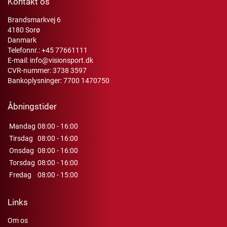
Kontakt os
Brandsmarkvej 6
4180 Sorø
Danmark
Telefonnr.:
+45 77661111
E-mail:
info@visionsport.dk
CVR-nummer: 3738 3597
Bankoplysninger: 7700 1470750
Åbningstider
Mandag
08:00 - 16:00
Tirsdag
08:00 - 16:00
Onsdag
08:00 - 16:00
Torsdag
08:00 - 16:00
Fredag
08:00 - 15:00
Links
Om os