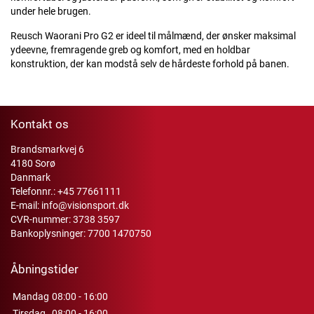
under hele brugen.
Reusch Waorani Pro G2 er ideel til målmænd, der ønsker maksimal
ydeevne, fremragende greb og komfort, med en holdbar
konstruktion, der kan modstå selv de hårdeste forhold på banen.
Kontakt os
Brandsmarkvej 6
4180 Sorø
Danmark
Telefonnr.:
+45 77661111
E-mail:
info@visionsport.dk
CVR-nummer: 3738 3597
Bankoplysninger: 7700 1470750
Åbningstider
Mandag
08:00 - 16:00
Tirsdag
08:00 - 16:00