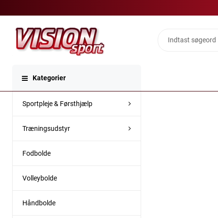
Kategorier
Sportpleje & Førsthjælp
Træningsudstyr
Fodbolde
Volleybolde
Håndbolde