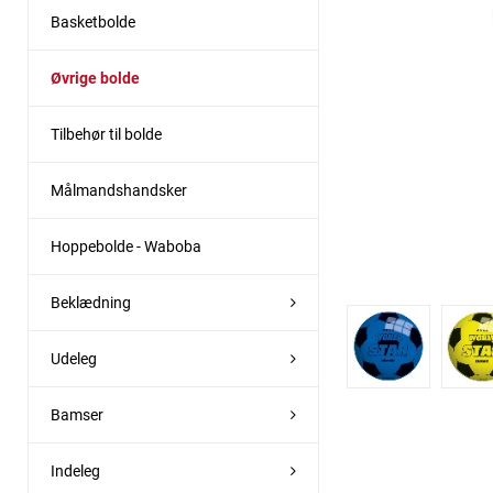
Basketbolde
Øvrige bolde
Tilbehør til bolde
Målmandshandsker
Hoppebolde - Waboba
Beklædning
Udeleg
Bamser
Indeleg