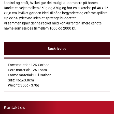
kontrol og kraft, hvilket gør det muligt at dominere på banen.
Racketen vejer mellem 350g og 370g og har en størrelse på 46 x 26
x 3,8 cm, hvilket gør den ideel til både begyndere og erfarne spillere.
Oplev høj ydeevne uden at sprænge budgettet.
Vi sammenligner denne racket med konkurrenter i mere kendte
navne som sælges til mellem 1000 og 2000 kr.
Beskrivelse
Face material: 12K Carbon
Core material: EVA Foam
Frame material: Full Carbon
Size: 46
26
3.8cm
Weight: 350g - 370g
Kontakt os