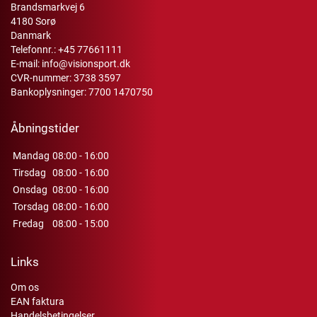
Brandsmarkvej 6
4180 Sorø
Danmark
Telefonnr.:
+45 77661111
E-mail:
info@visionsport.dk
CVR-nummer: 3738 3597
Bankoplysninger: 7700 1470750
Åbningstider
Mandag
08:00 - 16:00
Tirsdag
08:00 - 16:00
Onsdag
08:00 - 16:00
Torsdag
08:00 - 16:00
Fredag
08:00 - 15:00
Links
Om os
EAN faktura
Handelsbetingelser