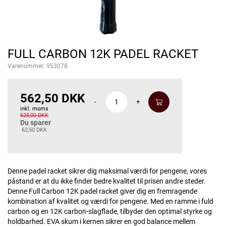
FULL CARBON 12K PADEL RACKET
Varenummer:
953078
562,50 DKK
-
+
inkl. moms
625,00 DKK
Du sparer
62,50 DKK
Denne padel racket sikrer dig maksimal værdi for pengene, vores
påstand er at du ikke finder bedre kvalitet til prisen andre steder.
Denne Full Carbon 12K padel racket giver dig en fremragende
kombination af kvalitet og værdi for pengene. Med en ramme i fuld
carbon og en 12K carbon-slagflade, tilbyder den optimal styrke og
holdbarhed. EVA skum i kernen sikrer en god balance mellem