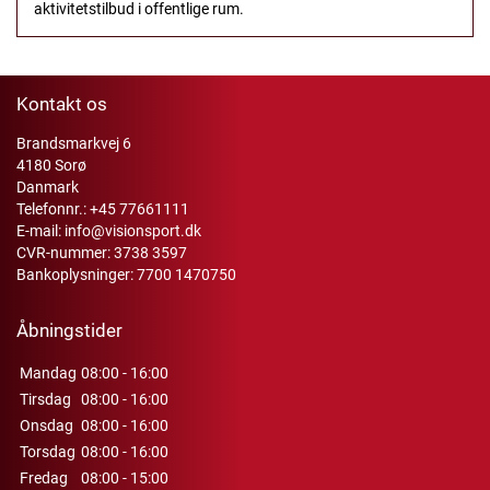
aktivitetstilbud i offentlige rum.
Kontakt os
Brandsmarkvej 6
4180 Sorø
Danmark
Telefonnr.:
+45 77661111
E-mail:
info@visionsport.dk
CVR-nummer: 3738 3597
Bankoplysninger: 7700 1470750
Åbningstider
Mandag
08:00 - 16:00
Tirsdag
08:00 - 16:00
Onsdag
08:00 - 16:00
Torsdag
08:00 - 16:00
Fredag
08:00 - 15:00