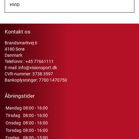
HVID
Kontakt os
Brandsmarkvej 6
4180 Sorø
Danmark
Telefonnr.:
+45 77661111
E-mail:
info@visionsport.dk
CVR-nummer: 3738 3597
Bankoplysninger: 7700 1470750
Åbningstider
Mandag
08:00 - 16:00
Tirsdag
08:00 - 16:00
Onsdag
08:00 - 16:00
Torsdag
08:00 - 16:00
Fredag
08:00 - 15:00