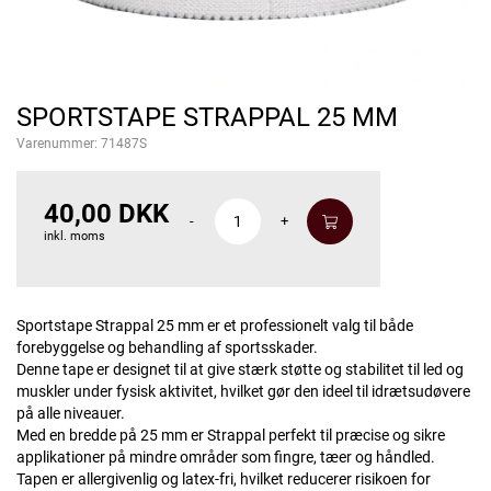
SPORTSTAPE STRAPPAL 25 MM
Varenummer:
71487S
40,00 DKK
-
+
inkl. moms
Sportstape Strappal 25 mm er et professionelt valg til både
forebyggelse og behandling af sportsskader.
Denne tape er designet til at give stærk støtte og stabilitet til led og
muskler under fysisk aktivitet, hvilket gør den ideel til idrætsudøvere
på alle niveauer.
Med en bredde på 25 mm er Strappal perfekt til præcise og sikre
applikationer på mindre områder som fingre, tæer og håndled.
Tapen er allergivenlig og latex-fri, hvilket reducerer risikoen for