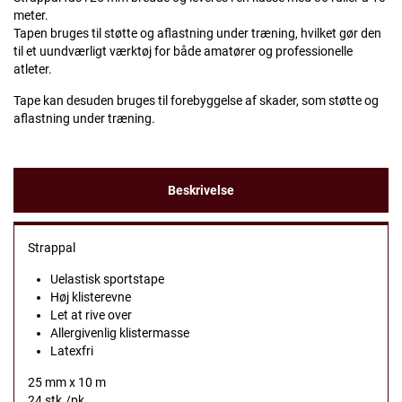
meter.
Tapen bruges til støtte og aflastning under træning, hvilket gør den
til et uundværligt værktøj for både amatører og professionelle
atleter.
Tape kan desuden bruges til forebyggelse af skader, som støtte og
aflastning under træning.
Beskrivelse
Strappal
Uelastisk sportstape
Høj klisterevne
Let at rive over
Allergivenlig klistermasse
Latexfri
25 mm x 10 m
24 stk./pk.