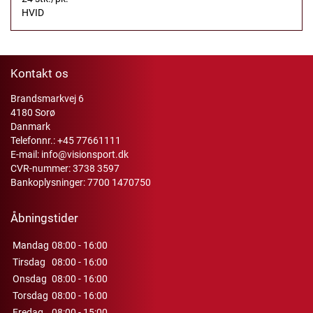
HVID
Kontakt os
Brandsmarkvej 6
4180 Sorø
Danmark
Telefonnr.:
+45 77661111
E-mail:
info@visionsport.dk
CVR-nummer: 3738 3597
Bankoplysninger: 7700 1470750
Åbningstider
Mandag
08:00 - 16:00
Tirsdag
08:00 - 16:00
Onsdag
08:00 - 16:00
Torsdag
08:00 - 16:00
Fredag
08:00 - 15:00