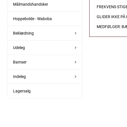
Målmandshandsker
FREKVENS STIGE
GLIDER IKKE P
Hoppebolde - Waboba
MEDFØLGER: B
Beklædning
Udeleg
Bamser
Indeleg
Lagersalg