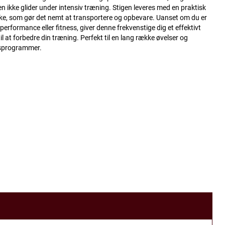
en ikke glider under intensiv træning. Stigen leveres med en praktisk
e, som gør det nemt at transportere og opbevare. Uanset om du er
sperformance eller fitness, giver denne frekvenstige dig et effektivt
il at forbedre din træning. Perfekt til en lang række øvelser og
sprogrammer.