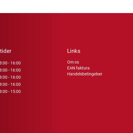
tider
Links
Om os
8:00 - 16:00
EAN faktura
8:00 - 16:00
Handelsbetingelser
8:00 - 16:00
8:00 - 16:00
8:00 - 15:00