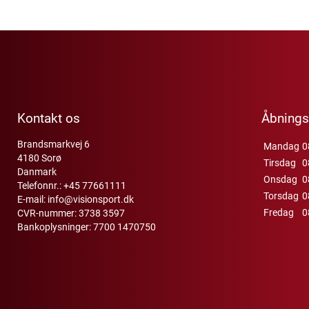
Kontakt os
Åbnings
Brandsmarkvej 6
Mandag
0
4180 Sorø
Tirsdag
0
Danmark
Onsdag
0
Telefonnr.:
+45 77661111
Torsdag
0
E-mail:
info@visionsport.dk
Fredag
0
CVR-nummer: 3738 3597
Bankoplysninger: 7700 1470750