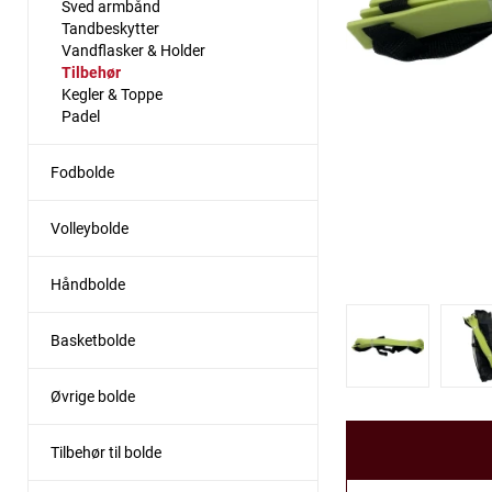
Sved armbånd
Tandbeskytter
Vandflasker & Holder
Tilbehør
Kegler & Toppe
Padel
Fodbolde
Volleybolde
Håndbolde
Basketbolde
Øvrige bolde
Tilbehør til bolde