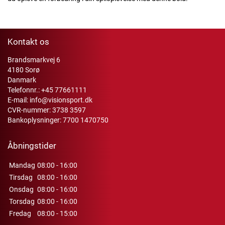
Kontakt os
Brandsmarkvej 6
4180 Sorø
Danmark
Telefonnr.:
+45 77661111
E-mail:
info@visionsport.dk
CVR-nummer: 3738 3597
Bankoplysninger: 7700 1470750
Åbningstider
Mandag
08:00 - 16:00
Tirsdag
08:00 - 16:00
Onsdag
08:00 - 16:00
Torsdag
08:00 - 16:00
Fredag
08:00 - 15:00