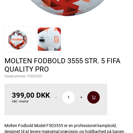
MOLTEN FODBOLD 3555 STR. 5 FIFA
QUALITY PRO
Varenummer:
F5D3555
399,00 DKK
-
+
inkl. moms
Molten Fodbold Model F5D3555 er en professionel kampbold,
designet til at levere maksimal præcision og holdbarhed på banen.