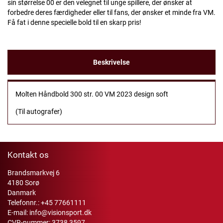
sin størrelse 00 er den velegnet til unge spillere, der ønsker at
forbedre deres færdigheder eller til fans, der ønsker et minde fra VM.
Få fat i denne specielle bold til en skarp pris!
Beskrivelse
Molten Håndbold 300 str. 00 VM 2023 design soft
(Til autografer)
Kontakt os
Brandsmarkvej 6
4180 Sorø
Danmark
Telefonnr.:
+45 77661111
E-mail:
info@visionsport.dk
CVR-nummer: 3738 3597