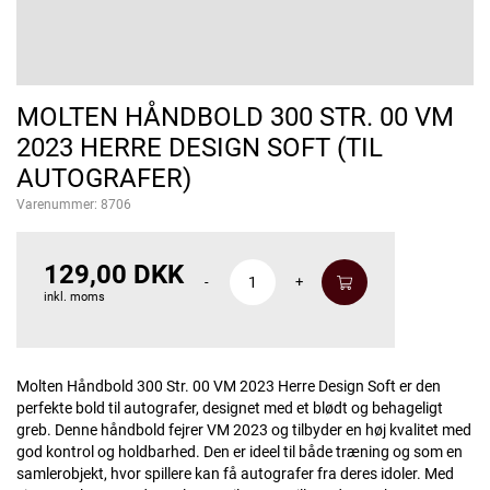
MOLTEN HÅNDBOLD 300 STR. 00 VM
2023 HERRE DESIGN SOFT (TIL
AUTOGRAFER)
Varenummer:
8706
129,00 DKK
-
+
inkl. moms
Molten Håndbold 300 Str. 00 VM 2023 Herre Design Soft er den
perfekte bold til autografer, designet med et blødt og behageligt
greb. Denne håndbold fejrer VM 2023 og tilbyder en høj kvalitet med
god kontrol og holdbarhed. Den er ideel til både træning og som en
samlerobjekt, hvor spillere kan få autografer fra deres idoler. Med