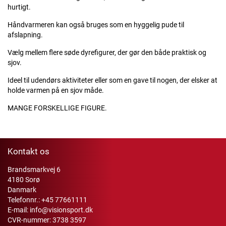
hurtigt.
Håndvarmeren kan også bruges som en hyggelig pude til
afslapning.
Vælg mellem flere søde dyrefigurer, der gør den både praktisk og
sjov.
Ideel til udendørs aktiviteter eller som en gave til nogen, der elsker at
holde varmen på en sjov måde.
MANGE FORSKELLIGE FIGURE.
Kontakt os
Brandsmarkvej 6
4180 Sorø
Danmark
Telefonnr.:
+45 77661111
E-mail:
info@visionsport.dk
CVR-nummer: 3738 3597