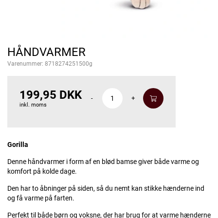
HÅNDVARMER
Varenummer:
8718274251500g
199,95 DKK
-
+
inkl. moms
Gorilla
Denne håndvarmer i form af en blød bamse giver både varme og
komfort på kolde dage.
Den har to åbninger på siden, så du nemt kan stikke hænderne ind
og få varme på farten.
Perfekt til både børn og voksne, der har brug for at varme hænderne