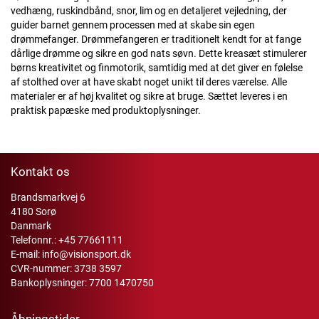
vedhæng, ruskindbånd, snor, lim og en detaljeret vejledning, der
guider barnet gennem processen med at skabe sin egen
drømmefanger. Drømmefangeren er traditionelt kendt for at fange
dårlige drømme og sikre en god nats søvn. Dette kreasæt stimulerer
børns kreativitet og finmotorik, samtidig med at det giver en følelse
af stolthed over at have skabt noget unikt til deres værelse. Alle
materialer er af høj kvalitet og sikre at bruge. Sættet leveres i en
praktisk papæske med produktoplysninger.
Kontakt os
Brandsmarkvej 6
4180 Sorø
Danmark
Telefonnr.:
+45 77661111
E-mail:
info@visionsport.dk
CVR-nummer: 3738 3597
Bankoplysninger: 7700 1470750