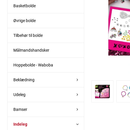
Basketbolde
Øvrige bolde
Tilbehør til bolde
Målmandshandsker
Hoppebolde - Waboba
Beklædning
Udeleg
Bamser
Indeleg