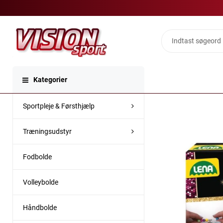
Kategorier
Sportpleje & Førsthjælp
Træningsudstyr
Fodbolde
Volleybolde
Håndbolde