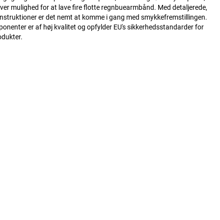
giver mulighed for at lave fire flotte regnbuearmbånd. Med detaljerede,
instruktioner er det nemt at komme i gang med smykkefremstillingen.
ponenter er af høj kvalitet og opfylder EU's sikkerhedsstandarder for
dukter.