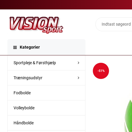
Kategorier
Sportpleje & Førsthjælp
-51%
Træningsudstyr
Fodbolde
Volleybolde
Håndbolde