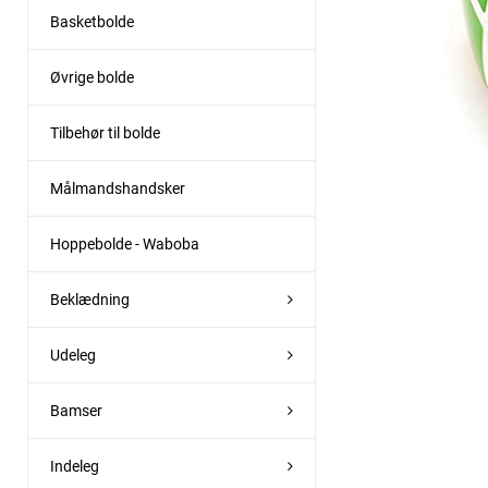
Basketbolde
Øvrige bolde
Tilbehør til bolde
Målmandshandsker
Hoppebolde - Waboba
Beklædning
Udeleg
Bamser
Indeleg