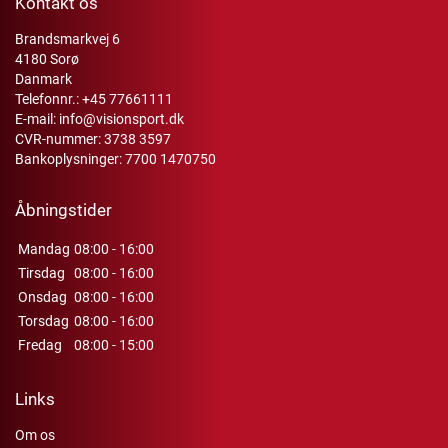
Kontakt os
Brandsmarkvej 6
4180 Sorø
Danmark
Telefonnr.:
+45 77661111
E-mail:
info@visionsport.dk
CVR-nummer: 3738 3597
Bankoplysninger: 7700 1470750
Åbningstider
Mandag
08:00 - 16:00
Tirsdag
08:00 - 16:00
Onsdag
08:00 - 16:00
Torsdag
08:00 - 16:00
Fredag
08:00 - 15:00
Links
Om os