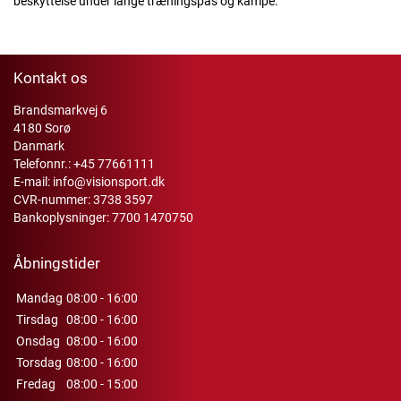
beskyttelse under lange træningspas og kampe.
Kontakt os
Brandsmarkvej 6
4180 Sorø
Danmark
Telefonnr.:
+45 77661111
E-mail:
info@visionsport.dk
CVR-nummer: 3738 3597
Bankoplysninger: 7700 1470750
Åbningstider
Mandag
08:00 - 16:00
Tirsdag
08:00 - 16:00
Onsdag
08:00 - 16:00
Torsdag
08:00 - 16:00
Fredag
08:00 - 15:00