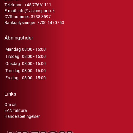
Telefonnr.:
+45 77661111
E-mail:
info@visionsport.dk
CVR-nummer: 3738 3597
Bankoplysninger: 7700 1470750
Åbningstider
Mandag
08:00 - 16:00
Tirsdag
08:00 - 16:00
Onsdag
08:00 - 16:00
Torsdag
08:00 - 16:00
Fredag
08:00 - 15:00
Links
Om os
EAN faktura
Handelsbetingelser