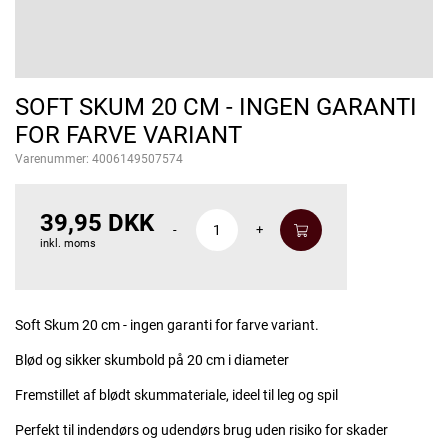
SOFT SKUM 20 CM - INGEN GARANTI
FOR FARVE VARIANT
Varenummer:
4006149507574
39,95 DKK
-
+
inkl. moms
Soft Skum 20 cm - ingen garanti for farve variant.
Blød og sikker skumbold på 20 cm i diameter
Fremstillet af blødt skummateriale, ideel til leg og spil
Perfekt til indendørs og udendørs brug uden risiko for skader