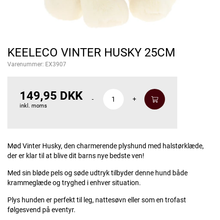
KEELECO VINTER HUSKY 25CM
Varenummer:
EX3907
149,95 DKK
-
+
inkl. moms
Mød Vinter Husky, den charmerende plyshund med halstørklæde,
der er klar til at blive dit barns nye bedste ven!
Med sin bløde pels og søde udtryk tilbyder denne hund både
krammeglæde og tryghed i enhver situation.
Plys hunden er perfekt til leg, nattesøvn eller som en trofast
følgesvend på eventyr.