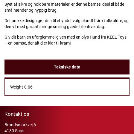
Syet af sikre og holdbare materialer, er denne bamse ideel til både
små hænder og hyppig brug.
Det unikke design gør den til et yndet valg blandt børn i alle aldre, og
den vil med garanti bringe smil og glæde til enhver dag.
Giv dit barn en uforglemmelig ven med en plys Hund fra KEEL Toys
– en bamse, der altid er klar til kram!
Tekniske data
Weight
0.06
Kontakt os
Brandsmarkvej 6
4180 Sorø