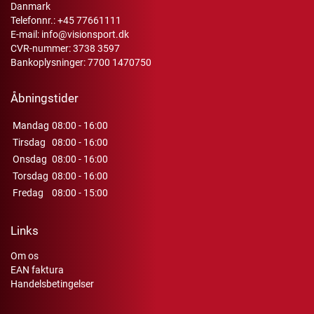
Danmark
Telefonnr.:
+45 77661111
E-mail:
info@visionsport.dk
CVR-nummer: 3738 3597
Bankoplysninger: 7700 1470750
Åbningstider
Mandag
08:00 - 16:00
Tirsdag
08:00 - 16:00
Onsdag
08:00 - 16:00
Torsdag
08:00 - 16:00
Fredag
08:00 - 15:00
Links
Om os
EAN faktura
Handelsbetingelser